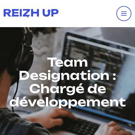
Team
Designation :
Chargé de
développement