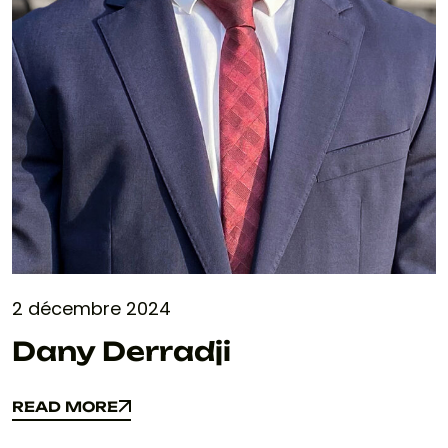
2 décembre 2024
Dany Derradji
READ MORE
READ MORE