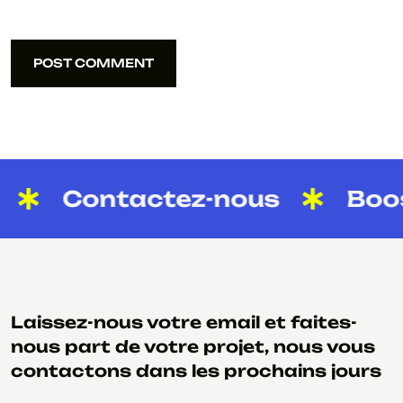
POST COMMENT
POST COMMENT
Contactez-nous
Boost
Laissez-nous votre email et faites-
nous part de votre projet, nous vous
contactons dans les prochains jours