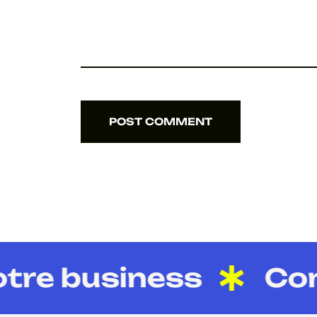
POST COMMENT
POST COMMENT
re business
Cont