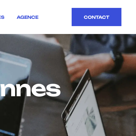
ES
AGENCE
CONTACT
CONTACT
ennes