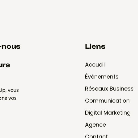
s-nous
Liens
Accueil
urs
Événements
Réseaux Business
Up, vous
tons vos
Communication
Digital Marketing
Agence
Contact