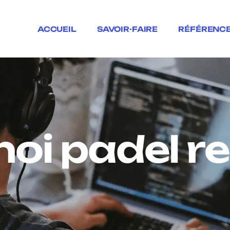
ACCUEIL
SAVOIR-FAIRE
RÉFÉRENC
noi padel r