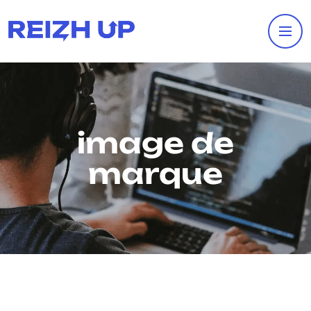
image de
marque