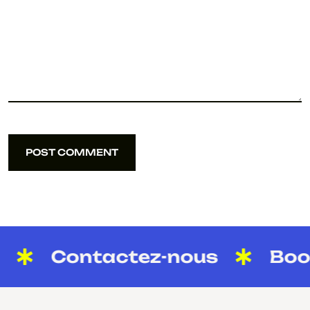
POST COMMENT
POST COMMENT
Contactez-nous
Boost