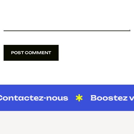
POST COMMENT
POST COMMENT
ntactez-nous
Boostez vo